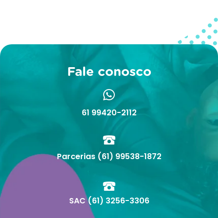
Fale conosco
61 99420-2112
Parcerias (61) 99538-1872
SAC (61) 3256-3306