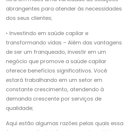
abrangentes para atender às necessidades
dos seus clientes;
• Investindo em saúde capilar e
transformando vidas – Além das vantagens
de ser um franqueado, investir em um
negócio que promove a saúde capilar
oferece benefícios significativos. Você
estará trabalhando em um setor em
constante crescimento, atendendo à
demanda crescente por serviços de
qualidade;
Aqui estão algumas razões pelas quais essa