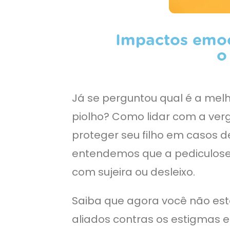
Impactos emoc
o
Já se perguntou qual é a mel
piolho? Como lidar com a ve
proteger seu filho em casos 
entendemos que a pediculose
com sujeira ou desleixo.
Saiba que agora você não est
aliados contras os estigmas e