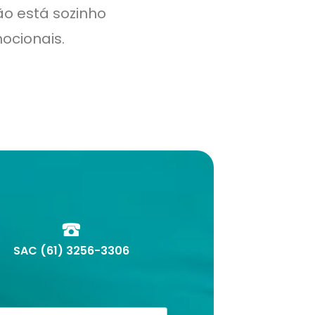
o está sozinho
ocionais.
SAC (61) 3256-3306