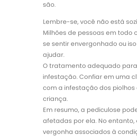
são.
Lembre-se, você não está soz
Milhões de pessoas em todo o
se sentir envergonhado ou is
ajudar.
O tratamento adequado para a
infestação. Confiar em uma cl
com a infestação dos piolhos 
criança.
Em resumo, a pediculose pode
afetadas por ela. No entanto
vergonha associados à condiçã