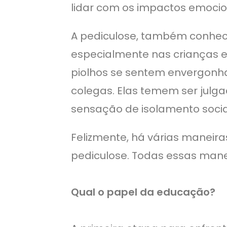
lidar com os impactos emocion
A pediculose, também conhec
especialmente nas crianças e
piolhos se sentem envergonha
colegas. Elas temem ser julg
sensação de isolamento socia
Felizmente, há várias maneir
pediculose. Todas essas man
Qual o papel da educação?