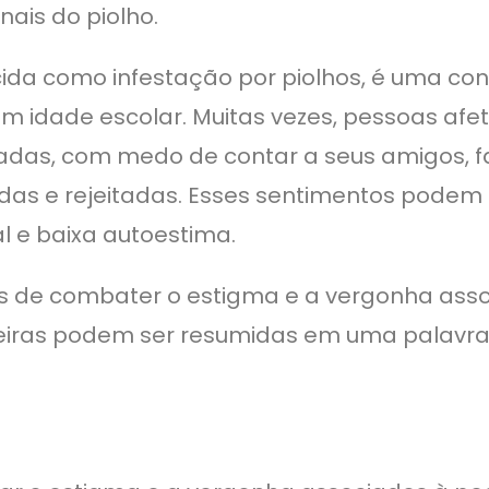
ais do piolho.
ida como infestação por piolhos, é uma c
m idade escolar. Muitas vezes, pessoas afe
das, com medo de contar a seus amigos, fa
adas e rejeitadas. Esses sentimentos podem
l e baixa autoestima.
as de combater o estigma e a vergonha ass
eiras podem ser resumidas em uma palavra