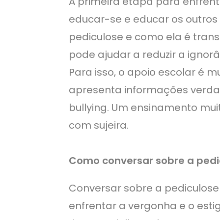
A primeira etapa para enfren
educar-se e educar os outros
pediculose e como ela é trans
pode ajudar a reduzir a ignor
Para isso, o apoio escolar é m
apresenta informações verdad
bullying. Um ensinamento muit
com sujeira.
Como conversar sobre a pedic
Conversar sobre a pediculose
enfrentar a vergonha e o est