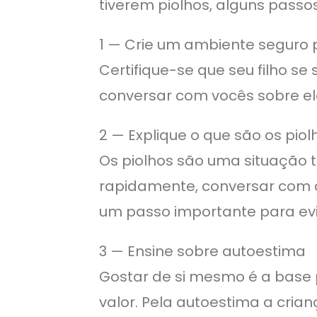
tiverem piolhos, alguns passo
1 — Crie um ambiente seguro 
Certifique-se que seu filho s
conversar com vocês sobre el
2 — Explique o que são os piol
Os piolhos são uma situação
rapidamente, conversar com c
um passo importante para evi
3 — Ensine sobre autoestima
Gostar de si mesmo é a base p
valor. Pela autoestima a cria