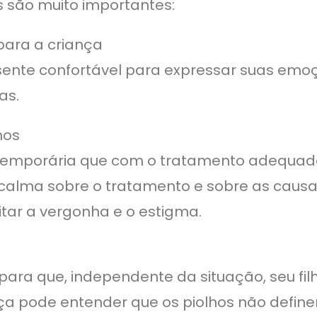
s são muito importantes:
para a criança
e sente confortável para expressar suas emo
as.
hos
 temporária que com o tratamento adequa
alma sobre o tratamento e sobre as causas
tar a vergonha e o estigma.
ara que, independente da situação, seu fil
nça pode entender que os piolhos não defin