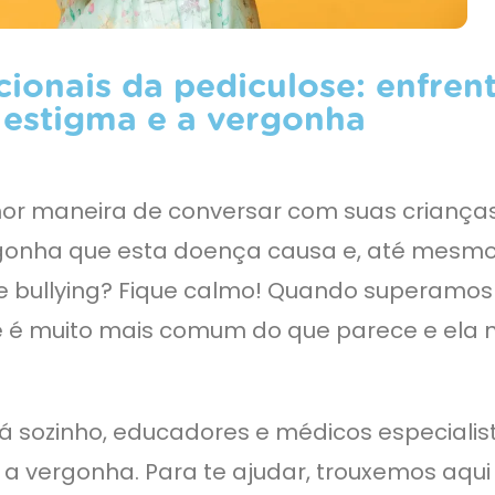
ionais da pediculose: enfren
 estigma e a vergonha
hor maneira de conversar com suas criança
rgonha que esta doença causa e, até mesm
de bullying? Fique calmo! Quando superamos
 é muito mais comum do que parece e ela 
á sozinho, educadores e médicos especialis
 a vergonha. Para te ajudar, trouxemos aqu