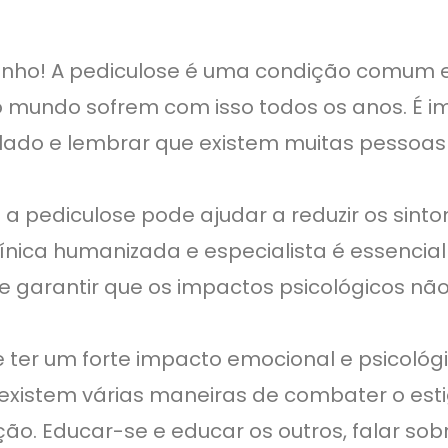
inho! A pediculose é uma condição comum e 
 mundo sofrem com isso todos os anos. É i
olado e lembrar que existem muitas pessoas
 pediculose pode ajudar a reduzir os sint
ínica humanizada e especialista é essencia
e garantir que os impactos psicológicos nã
 ter um forte impacto emocional e psicológ
, existem várias maneiras de combater o est
o. Educar-se e educar os outros, falar sobr